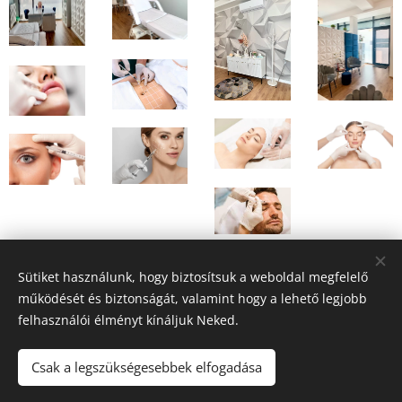
Sütiket használunk, hogy biztosítsuk a weboldal megfelelő
működését és biztonságát, valamint hogy a lehető legjobb
felhasználói élményt kínáljuk Neked.
Csak a legszükségesebbek elfogadása
Aesthetic Academy Budapest