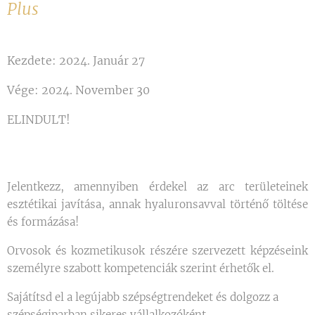
Plus
Kezdete: 2024. Január 27
Vége: 2024. November 30
ELINDULT!
Jelentkezz, amennyiben érdekel az arc területeinek
esztétikai javítása, annak hyaluronsavval történő töltése
és formázása!
Orvosok és kozmetikusok részére szervezett képzéseink
személyre szabott kompetenciák szerint érhetők el.
Sajátítsd el a legújabb szépségtrendeket és dolgozz a
szépségiparban sikeres vállalkozóként.