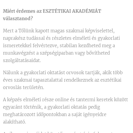
Miért érdemes az ESZTÉTIKAI AKADÉMIÁT
választanod?
Mert a Tőlünk kapott magas szakmai képviselettel,
naprakész tudással és részletes elméleti és gyakorlati
ismeretekkel felvértezve, stabilan kezdheted meg a
munkavégzést a szépségiparban vagy bővítheted
szolgáltatásaidat.
Nálunk a gyakorlati oktatást orvosok tartják, akik több
éves szakmai tapasztalattal rendelkeznek az esztétikai
orvoslás területén.
A képzés elméleti része online és tantermi keretek között
egyaránt történik, a gyakorlati oktatás pedig
meghatározott időpontokban a saját igényeidre
alakítható.