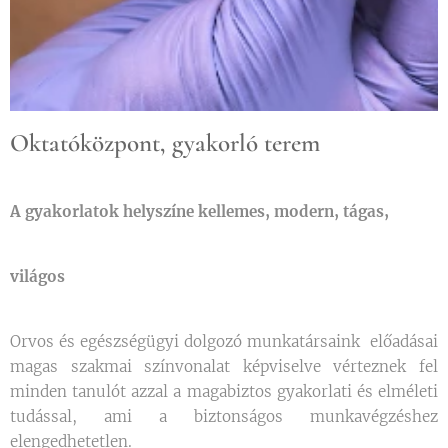
Oktatóközpont, gyakorló terem
A gyakorlatok helyszíne kellemes, modern, tágas,
világos
Orvos és egészségügyi dolgozó munkatársaink előadásai
magas szakmai színvonalat képviselve vérteznek fel
minden tanulót azzal a magabiztos gyakorlati és elméleti
tudással, ami a biztonságos munkavégzéshez
elengedhetetlen.